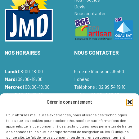
Devis
Nous contacter
NOS HORAIRES
NOUS CONTACTER
Lundi
08:00–18:00
5 rue de l’écusson, 35550
Mardi
08:00–18:00
Lohéac
Mercredi
08:00–18:00
Téléphone : 02 99 34 19 10
Jeudi
08:00–18:00
Mobile : 06 87 46 93 83
Gérer le consentement
Vendredi
08:00–18:00
Mail :
Samedi
Fermé
Pour offrir les meilleures expériences, nous utilisons des technologies
Dimanche
Fermé
telles que les cookies pour stocker et/ou accéder aux informations des
appareils. Le fait de consentir à ces technologies nous permettra de traiter
des données telles que le comportement de navigation ou les ID uniques
sur ce site. Le fait de ne pas consentir ou de retirer son consentement