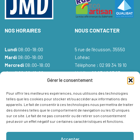
NOS HORAIRES
NOUS CONTACTER
Lundi
08:00–18:00
5 rue de l’écusson, 35550
Mardi
08:00–18:00
Lohéac
Mercredi
08:00–18:00
Téléphone : 02 99 34 19 10
Jeudi
08:00–18:00
Mobile : 06 87 46 93 83
Gérer le consentement
Vendredi
08:00–18:00
Mail :
Samedi
Fermé
Pour offrir les meilleures expériences, nous utilisons des technologies
Dimanche
Fermé
telles que les cookies pour stocker et/ou accéder aux informations des
appareils. Le fait de consentir à ces technologies nous permettra de traiter
des données telles que le comportement de navigation ou les ID uniques
sur ce site. Le fait de ne pas consentir ou de retirer son consentement
peut avoir un effet négatif sur certaines caractéristiques et fonctions.
Accepter